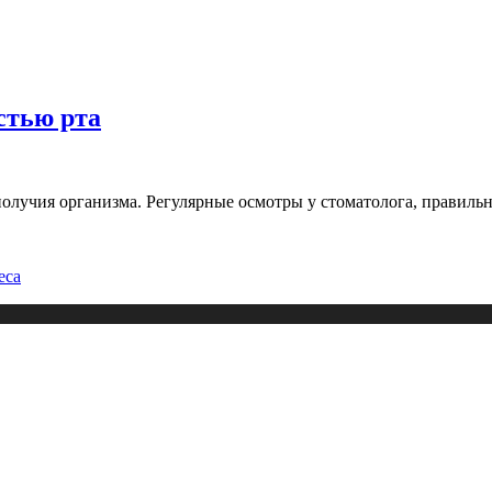
стью рта
получия организма. Регулярные осмотры у стоматолога, правил