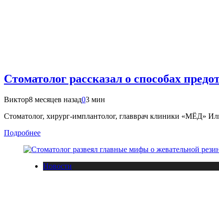
Стоматолог рассказал о способах пред
Виктор
8 месяцев назад
0
3 мин
Стоматолог, хирург-имплантолог, главврач клиники «МЁД» Илья 
Подробнее
Новости