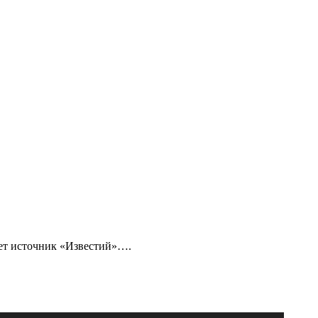
ает источник «Известий»….