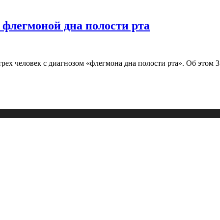
с флегмоной дна полости рта
трех человек с диагнозом «флегмона дна полости рта». Об этом