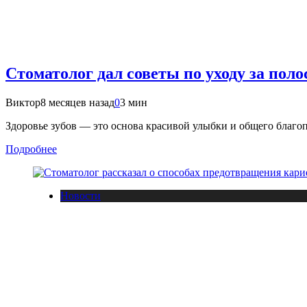
Стоматолог дал советы по уходу за поло
Виктор
8 месяцев назад
0
3 мин
Здоровье зубов — это основа красивой улыбки и общего благо
Подробнее
Новости