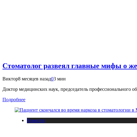
Стоматолог развеял главные мифы о же
Виктор
8 месяцев назад
0
3 мин
Доктор медицинских наук, председатель профессионального об
Подробнее
Новости