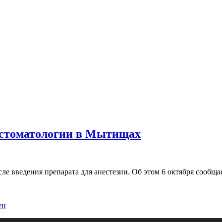
в стоматологии в Мытищах
е введения препарата для анестезии. Об этом 6 октября сообщ