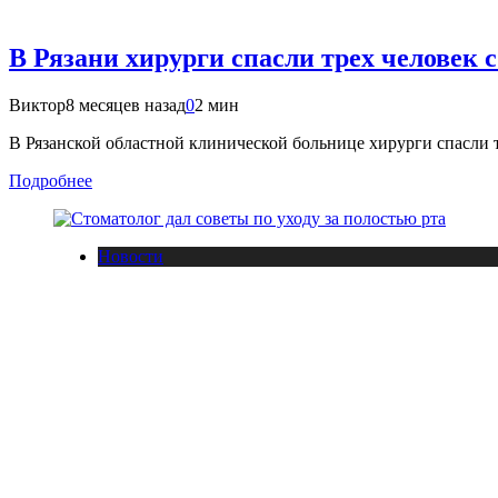
В Рязани хирурги спасли трех человек 
Виктор
8 месяцев назад
0
2 мин
В Рязанской областной клинической больнице хирурги спасли 
Подробнее
Новости