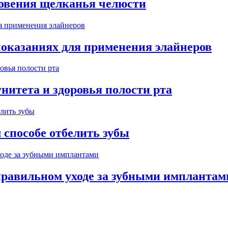
новения щелканья челюсти
показаниях для применения элайнеров
нитета и здоровья полости рта
 способе отбелить зубы
правильном уходе за зубными имплантам