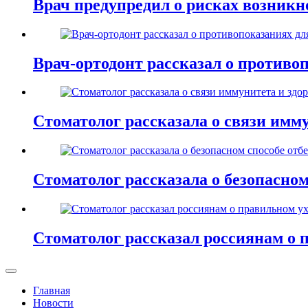
Врач предупредил о рисках возник
Врач-ортодонт рассказал о противо
Стоматолог рассказала о связи имму
Стоматолог рассказала о безопасном
Стоматолог рассказал россиянам о 
Главная
Новости