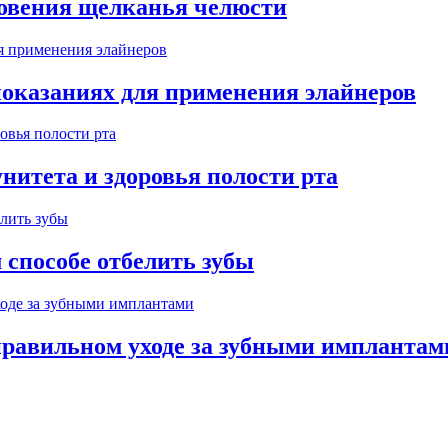
новения щелканья челюсти
показаниях для применения элайнеров
нитета и здоровья полости рта
 способе отбелить зубы
правильном уходе за зубными имплантам