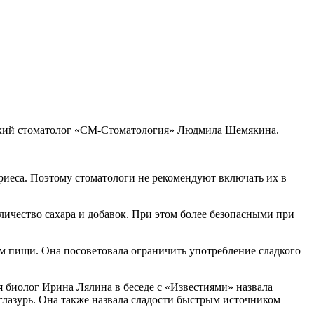
етский стоматолог «СМ-Стоматология» Людмила Шемякина.
ариеса. Поэтому стоматологи не рекомендуют включать их в
личество сахара и добавок. При этом более безопасными при
ем пищи. Она посоветовала ограничить употребление сладкого
я биолог Ирина Лялина в беседе с «Известиями» назвала
глазурь. Она также назвала сладости быстрым источником