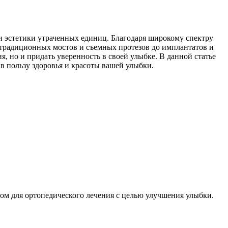
 эстетики утраченных единиц. Благодаря широкому спектру
 традиционных мостов и съемных протезов до имплантатов и
 но и придать уверенность в своей улыбке. В данной статье
в пользу здоровья и красоты вашей улыбки.
дом для ортопедического лечения с целью улучшения улыбки.