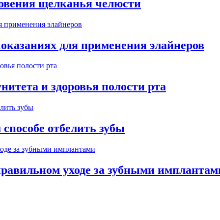
новения щелканья челюсти
показаниях для применения элайнеров
нитета и здоровья полости рта
 способе отбелить зубы
правильном уходе за зубными имплантам