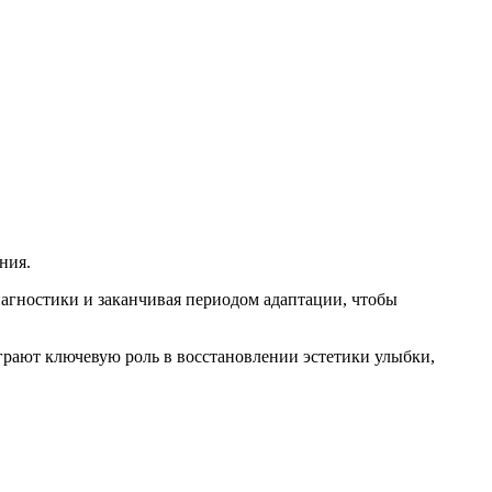
ния.
иагностики и заканчивая периодом адаптации, чтобы
грают ключевую роль в восстановлении эстетики улыбки,