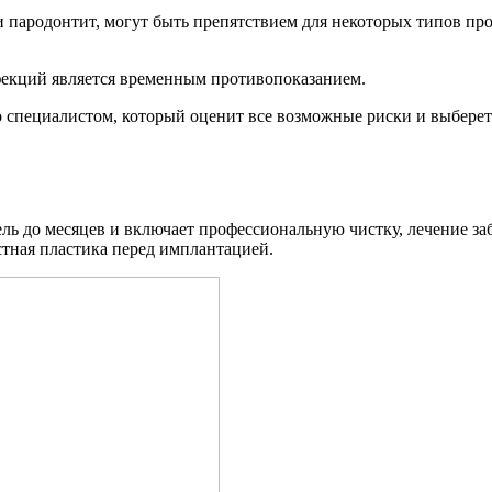
и пародонтит, могут быть препятствием для некоторых типов пр
фекций является временным противопоказанием.
о специалистом, который оценит все возможные риски и выбере
ль до месяцев и включает профессиональную чистку, лечение заб
стная пластика перед имплантацией.