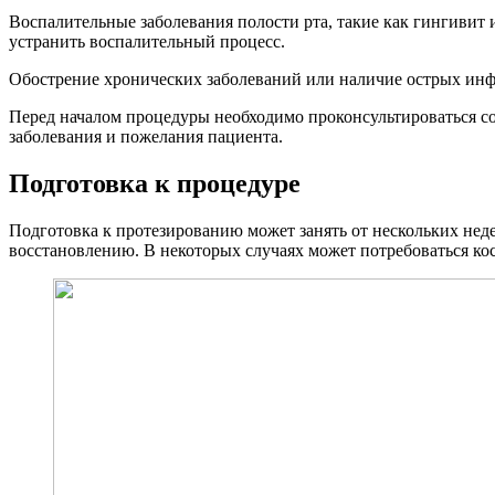
Воспалительные заболевания полости рта, такие как гингивит 
устранить воспалительный процесс.
Обострение хронических заболеваний или наличие острых ин
Перед началом процедуры необходимо проконсультироваться с
заболевания и пожелания пациента.
Подготовка к процедуре
Подготовка к протезированию может занять от нескольких неде
восстановлению. В некоторых случаях может потребоваться ко