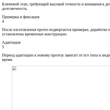
Ключевой этап, требующий высокой точности и внимания к дет
долговечность.
Примерка и фиксация
4
После изготовления протез подвергается примерке, доработке 
установлены временные конструкции.
Адаптация
5
Период адаптации к новому протезу зависит от его типа и ин
время.