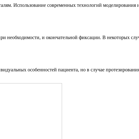
алям. Использование современных технологий моделирования и 
при необходимости, и окончательной фиксации. В некоторых слу
дивидуальных особенностей пациента, но в случае протезирован