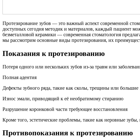
Протезирование зубов — это важный аспект современной стом
доступных сегодня методик и материалов, каждый пациент мо
безметалловой керамики — современная стоматология предлагае
мы рассмотрим основные виды протезирования, их преимуществ
Показания к протезированию
Потеря одного или нескольких зубов из-за травм или заболева
Полная адентия
Дефекты зубного ряда, такие как сколы, трещины или больши
Износ эмали, приводящий к её необратимому стиранию
Разрушение коронковой части требующее восстановления
Кроме того, эстетические проблемы, такие как неровные зубы,
Противопоказания к протезированию