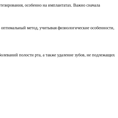
отезирования, особенно на имплантатах. Важно сначала
т оптимальный метод, учитывая физиологические особенности,
олеваний полости рта, а также удаление зубов, не подлежащих