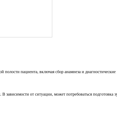
ой полости пациента, включая сбор анамнеза и диагностические 
В зависимости от ситуации, может потребоваться подготовка зу