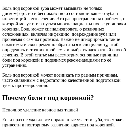
Боль под коронкой зуба может вызывать не только
дискомфорт, но и беспокойство о состоянии вашего зуба и
инвестиций в его лечение. Это распространенная проблема, с
которой могут столкнуться многие пациенты после установки
коронки. Боль может сигнализировать о различных
осложнениях, включая инфекцию, повреждение зуба или
проблемы с самим протезом. Важно не игнорировать такие
симптомы и своевременно обратиться к специалисту, чтобы
определить источник проблемы и выбрать адекватный способ
лечения. В этой статье мы рассмотрим основные причины
боли под коронкой и поделимся рекомендациями по её
устранению.
Боль под коронкой может возникать по разным причинам,
часто связанным с недостаточно качественной подготовкой
зуба к протезированию.
Почему болит под коронкой?
Неполное удаление кариозных тканей
Если врач не удалил все пораженные участки зуба, это может
привести к повторному развитию кариеса под коронкой.