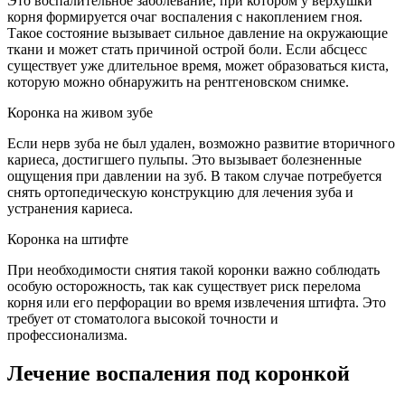
Это воспалительное заболевание, при котором у верхушки
корня формируется очаг воспаления с накоплением гноя.
Такое состояние вызывает сильное давление на окружающие
ткани и может стать причиной острой боли. Если абсцесс
существует уже длительное время, может образоваться киста,
которую можно обнаружить на рентгеновском снимке.
Коронка на живом зубе
Если нерв зуба не был удален, возможно развитие вторичного
кариеса, достигшего пульпы. Это вызывает болезненные
ощущения при давлении на зуб. В таком случае потребуется
снять ортопедическую конструкцию для лечения зуба и
устранения кариеса.
Коронка на штифте
При необходимости снятия такой коронки важно соблюдать
особую осторожность, так как существует риск перелома
корня или его перфорации во время извлечения штифта. Это
требует от стоматолога высокой точности и
профессионализма.
Лечение воспаления под коронкой