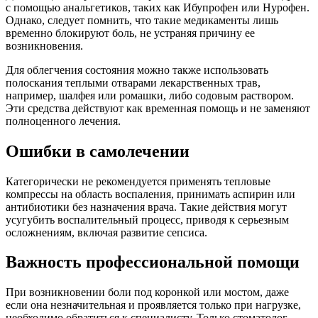
с помощью анальгетиков, таких как Ибупрофен или Нурофен.
Однако, следует помнить, что такие медикаменты лишь
временно блокируют боль, не устраняя причину ее
возникновения.
Для облегчения состояния можно также использовать
полоскания теплыми отварами лекарственных трав,
например, шалфея или ромашки, либо содовым раствором.
Эти средства действуют как временная помощь и не заменяют
полноценного лечения.
Ошибки в самолечении
Категорически не рекомендуется применять тепловые
компрессы на область воспаления, принимать аспирин или
антибиотики без назначения врача. Такие действия могут
усугубить воспалительный процесс, приводя к серьезным
осложнениям, включая развитие сепсиса.
Важность профессиональной помощи
При возникновении боли под коронкой или мостом, даже
если она незначительная и проявляется только при нагрузке,
необходимо обратиться к специалисту. Только стоматолог