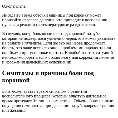
Ожог пульпы
Иногда во время обточки единицы под коронку может
произойти перегрев дентина, что приводит к воспалению
пульпы и реакции на температурные раздражители.
В случаях, когда боль возникает под коронкой на зубе,
который не подвергался удалению нерва, это может указывать
на развитие пульпита. Если же зуб без нерва продолжает
болеть, это чаще всего связано с проблемами пародонта или
ошибками при установке протеза. В любой из этих ситуаций
необходимо обратиться к стоматологу для коррекции лечения
и избежания дальнейших осложнений.
Симптомы и причины боли под
коронкой
Боль может стать первым сигналом о развитии
воспалительного процесса, который зачастую длительное
время протекает без явных симптомов. Обычно болезненные
ощущения начинаются при давлении на зуб, вовремя кусания
или жевания.