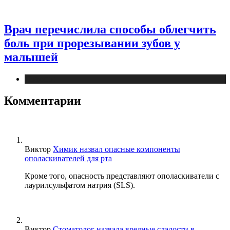
Врач перечислила способы облегчить
боль при прорезывании зубов у
малышей
Новости
Комментарии
Виктор
Химик назвал опасные компоненты
ополаскивателей для рта
Кроме того, опасность представляют ополаскиватели с
лаурилсульфатом натрия (SLS).
Виктор
Стоматолог назвала вредные сладости в