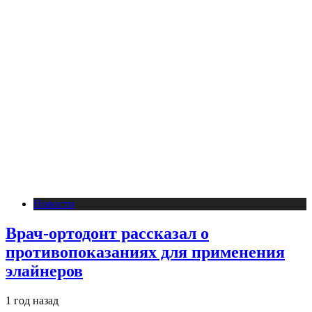
Новости
Врач-ортодонт рассказал о
противопоказаниях для применения
элайнеров
1 год назад