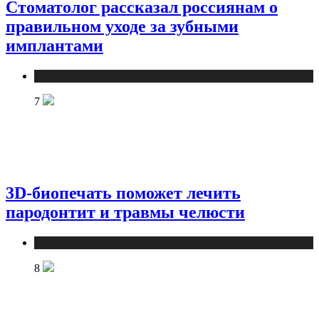
Стоматолог рассказал россиянам о
правильном уходе за зубными
имплантами
Новости
7
3D-биопечать поможет лечить
пародонтит и травмы челюсти
Новости
8