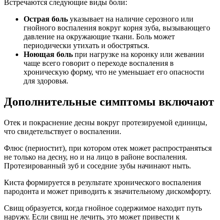
Встречаются следующие виды боли:
Острая боль
указывает на наличие серозного или
гнойного воспаления вокруг корня зуба, вызывающего
давление на окружающие ткани. Боль может
периодически утихать и обостряться.
Ноющая боль
при нагрузке на коронку или жевании
чаще всего говорит о переходе воспаления в
хроническую форму, что не уменьшает его опасности
для здоровья.
Дополнительные симптомы включают
Отек и покраснение десны вокруг протезируемой единицы,
что свидетельствует о воспалении.
Флюс (периостит), при котором отек может распространяться
не только на десну, но и на лицо в районе воспаления.
Протезированный зуб и соседние зубы начинают ныть.
Киста формируется в результате хронического воспаления
пародонта и может приводить к значительному дискомфорту.
Свищ образуется, когда гнойное содержимое находит путь
наружу. Если свищ не лечить, это может привести к