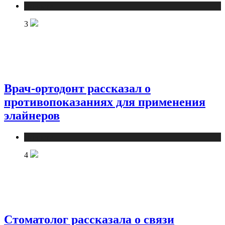
Новости
3
Врач-ортодонт рассказал о
противопоказаниях для применения
элайнеров
Новости
4
Стоматолог рассказала о связи