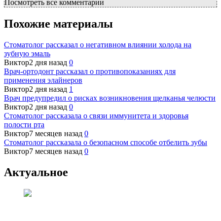
Посмотреть все комментарии
Похожие материалы
Стоматолог рассказал о негативном влиянии холода на
зубную эмаль
Виктор
2 дня назад
0
Врач-ортодонт рассказал о противопоказаниях для
применения элайнеров
Виктор
2 дня назад
1
Врач предупредил о рисках возникновения щелканья челюсти
Виктор
2 дня назад
0
Стоматолог рассказала о связи иммунитета и здоровья
полости рта
Виктор
7 месяцев назад
0
Стоматолог рассказала о безопасном способе отбелить зубы
Виктор
7 месяцев назад
0
Актуальное