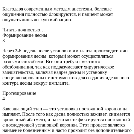
Благодаря современным методам анестезии, болевые
ощущения полностью блокируются, и пациент может
ощущать лишь легкую вибрацию.
Читать полностью…
Формирование десны
3
Через 2-6 недель после установки импланта происходит этап
формирования десны, который может осуществляться
разными способами. Все они требуют местного
обезболивания, так как подразумевают хирургическое
вмешательство, включая надрез десны и установку
специализированных инструментов для создания идеального
контура десны вокруг импланта.
Протезирование
4
Завершающий этап — это установка постоянной коронки на
имплант. После того как десна полностью заживет, снимается
временный абатмент, и на его месте фиксируется постоянный
с последующей установкой коронки. Этот процесс является
наименее болезненным и часто проходит без дополнительного