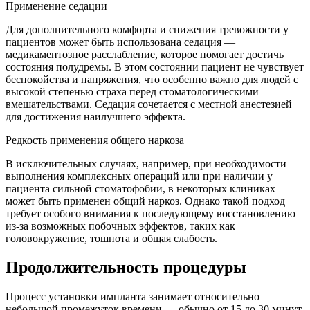
Применение седации
Для дополнительного комфорта и снижения тревожности у
пациентов может быть использована седация —
медикаментозное расслабление, которое помогает достичь
состояния полудремы. В этом состоянии пациент не чувствует
беспокойства и напряжения, что особенно важно для людей с
высокой степенью страха перед стоматологическими
вмешательствами. Седация сочетается с местной анестезией
для достижения наилучшего эффекта.
Редкость применения общего наркоза
В исключительных случаях, например, при необходимости
выполнения комплексных операций или при наличии у
пациента сильной стоматофобии, в некоторых клиниках
может быть применен общий наркоз. Однако такой подход
требует особого внимания к последующему восстановлению
из-за возможных побочных эффектов, таких как
головокружение, тошнота и общая слабость.
Продолжительность процедуры
Процесс установки импланта занимает относительно
небольшой промежуток времени — обычно от 15 до 30 минут