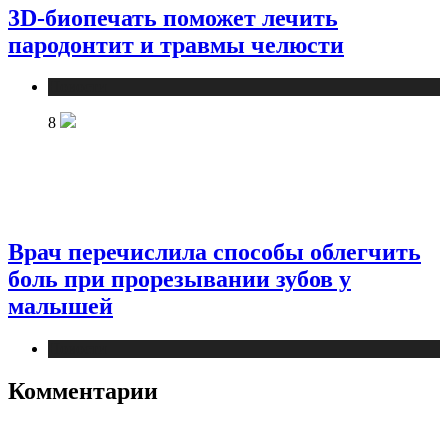
3D-биопечать поможет лечить
пародонтит и травмы челюсти
Новости
8
Врач перечислила способы облегчить
боль при прорезывании зубов у
малышей
Новости
Комментарии