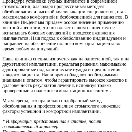
Процедура установки зубных имплантов в современной
стоматологии, благодаря прогрессивным методам
обезболивания и высокой квалификации специалистов, стала
максимально комфортной и безболезненной для пациентов. В
клинике ИнДент мы придаем особое значение применению
местной анестезии, что позволяет нашим пациентам не
испытывать болевых ощущений в процессе вживления
имплантатов. Наш подход к обезболиванию индивидуален и
направлен на обеспечение полного комфорта пациента во
время любых манипуляций.
Наша клиника специализируется как на одноэтапной, так и на
двухэтапной имплантации, предлагая решения, максимально
адаптированные под клинические нужды и предпочтения
каждого пациента. Наши врачи обладают необходимыми
знаниями и опытом, чтобы гарантировать высокое качество и
долговечность результатов лечения, используя только
проверенные и надежные имплантационные системы.
Мы уверены, что правильно подобранный метод
обезболивания и профессионализм стоматолога ключевые
факторы успешной и комфортной имплантации.
* Информация, представленная в статье, носит
ознакомительный характер.
Поставить диагноз и назначить лечение может только