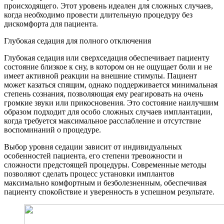
происходящего. Этот уровень идеален для сложных случаев,
когда необходимо провести длительную процедуру без
дискомфорта для пациента.
Глубокая седация для полного отключения
Глубокая седация или сверхседация обеспечивает пациенту
состояние близкое к сну, в котором он не ощущает боли и не
имеет активной реакции на внешние стимулы. Пациент
может казаться спящим, однако поддерживается минимальная
степень сознания, позволяющая ему реагировать на очень
громкие звуки или прикосновения. Это состояние наилучшим
образом подходит для особо сложных случаев имплантации,
когда требуется максимальное расслабление и отсутствие
воспоминаний о процедуре.
Выбор уровня седации зависит от индивидуальных
особенностей пациента, его степени тревожности и
сложности предстоящей процедуры. Современные методы
позволяют сделать процесс установки имплантов
максимально комфортным и безболезненным, обеспечивая
пациенту спокойствие и уверенность в успешном результате.