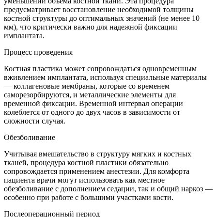
уменьшении объема костной ткани. Эта процедура
предусматривает восстановление необходимой толщины
костной структуры до оптимальных значений (не менее 10
мм), что критически важно для надежной фиксации
имплантата.
Процесс проведения
Костная пластика может сопровождаться одновременным
вживлением имплантата, используя специальные материалы
— коллагеновые мембраны, которые со временем
саморезорбируются, и металлические элементы для
временной фиксации. Временной интервал операции
колеблется от одного до двух часов в зависимости от
сложности случая.
Обезболивание
Учитывая вмешательство в структуру мягких и костных
тканей, процедура костной пластики обязательно
сопровождается применением анестезии. Для комфорта
пациента врачи могут использовать как местное
обезболивание с дополнением седации, так и общий наркоз —
особенно при работе с большими участками кости.
Послеоперационный период