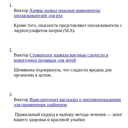
Виктор
Химик назвал опасные компоненты
ополаскивателей для рта
Кроме того, опасность представляют ополаскиватели с
лаурилсульфатом натрия (SLS).
Виктор
Стоматолог назвала вредные сладости в
новогодних подарках для детей
Шемякина подчеркнула, что сладости вредны для
организма в целом.
Виктор
Врач-ортодонт рассказал о противопоказаниях
для применения элайнеров
Правильный подход к выбору метода лечения — залог
вашего здоровья и красивой улыбки