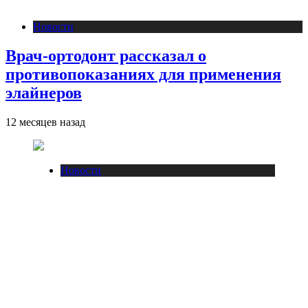
Новости
Врач-ортодонт рассказал о
противопоказаниях для применения
элайнеров
12 месяцев назад
Новости