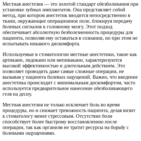
Местная анестезия — это золотой стандарт обезболивания при
установке зубных имплантатов. Она представляет собой
метод, при котором анестетик вводится непосредственно в
ткани, окружающие операционное поле, блокируя передачу
болевых сигналов к головному мозгу. Этот подход
обеспечивает абсолютную безболезненность процедуры для
пациента, позволяя ему оставаться в сознании, но при этом не
испытывать никакого дискомфорта.
Используемые в стоматологии местные анестетики, такие как
артикаин, лидокаин или мепивакаин, характеризуются
высокой эффективностью и длительным действием. Это
позволяет проводить даже самые сложные операции, не
вызывая у пациента болевых ощущений. Важно, что введение
анестетика происходит с минимальным дискомфортом, часто
используется предварительное нанесение обезболивающего
геля на десну.
Местная анестезия не только исключает боль во время
процедуры, но и снижает тревожность пациента, делая визит
к стоматологу менее стрессовым. Отсутствие боли
способствует более быстрому восстановлению после
операции, так как организм не тратит ресурсы на борьбу с
болевыми ощущениями.