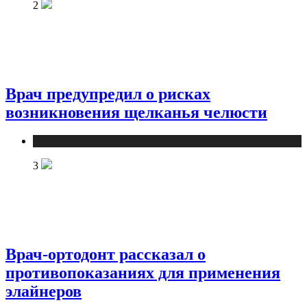
2
Врач предупредил о рисках
возникновения щелканья челюсти
Новости
3
Врач-ортодонт рассказал о
противопоказаниях для применения
элайнеров