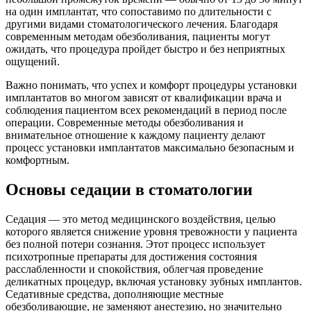
на один имплантат, что сопоставимо по длительности с
другими видами стоматологического лечения. Благодаря
современным методам обезболивания, пациенты могут
ожидать, что процедура пройдет быстро и без неприятных
ощущений.
Важно понимать, что успех и комфорт процедуры установки
имплантатов во многом зависят от квалификации врача и
соблюдения пациентом всех рекомендаций в период после
операции. Современные методы обезболивания и
внимательное отношение к каждому пациенту делают
процесс установки имплантатов максимально безопасным и
комфортным.
Основы седации в стоматологии
Седация — это метод медицинского воздействия, целью
которого является снижение уровня тревожности у пациента
без полной потери сознания. Этот процесс использует
психотропные препараты для достижения состояния
расслабленности и спокойствия, облегчая проведение
деликатных процедур, включая установку зубных имплантов.
Седативные средства, дополняющие местные
обезболивающие, не заменяют анестезию, но значительно