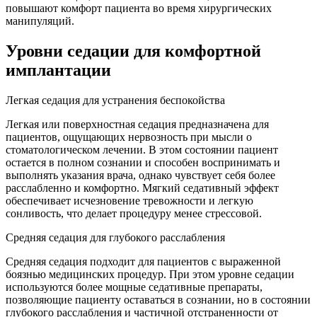
повышают комфорт пациента во время хирургических
манипуляций.
Уровни седации для комфортной
имплантации
Легкая седация для устранения беспокойства
Легкая или поверхностная седация предназначена для
пациентов, ощущающих нервозность при мысли о
стоматологическом лечении. В этом состоянии пациент
остается в полном сознании и способен воспринимать и
выполнять указания врача, однако чувствует себя более
расслабленно и комфортно. Мягкий седативный эффект
обеспечивает исчезновение тревожности и легкую
сонливость, что делает процедуру менее стрессовой.
Средняя седация для глубокого расслабления
Средняя седация подходит для пациентов с выраженной
боязнью медицинских процедур. При этом уровне седации
используются более мощные седативные препараты,
позволяющие пациенту оставаться в сознании, но в состоянии
глубокого расслабления и частичной отстраненности от