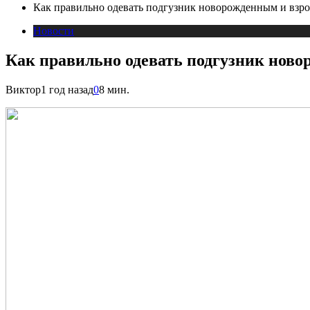
Как правильно одевать подгузник новорожденным и взр
Новости
Как правильно одевать подгузник нов
Виктор
1 год назад
0
8 мин.