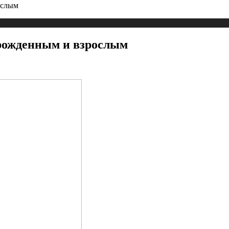
ослым
орожденным и взрослым