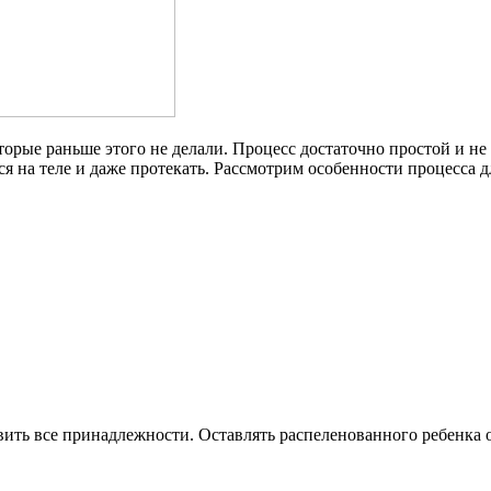
торые раньше этого не делали. Процесс достаточно простой и н
я на теле и даже протекать. Рассмотрим особенности процесса д
вить все принадлежности. Оставлять распеленованного ребенка 