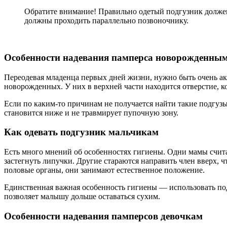
Обратите внимание! Правильно одетый подгузник должен
должны проходить параллельно позвоночнику.
Особенности надевания памперса новорожденны
Переодевая младенца первых дней жизни, нужно быть очень ак
новорожденных. У них в верхней части находится отверстие, к
Если по каким-то причинам не получается найти такие подгузы
становится ниже и не травмирует пупочную зону.
Как одевать подгузник мальчикам
Есть много мнений об особенностях гигиены. Одни мамы счита
застегнуть липучки. Другие стараются направить член вверх, 
половые органы, они занимают естественное положение.
Единственная важная особенность гигиены — использовать под
позволяет малышу дольше оставаться сухим.
Особенности надевания памперсов девочкам