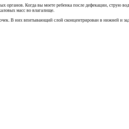
ых органов. Когда вы моете ребенка после дефекации, струю вод
каловых масс во влагалище.
чек. В них впитывающий слой сконцентрирован в нижней и задн