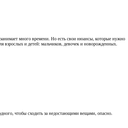
е занимает много времени. Но есть свои нюансы, которые нужно
ля взрослых и детей: мальчиков, девочек и новорожденных.
одного, чтобы сходить за недостающими вещами, опасно.