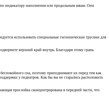
ь по индикатору наполнения или продольным швам. Они
ндуется использовать специальные гигиенические трусики для
подверните верхний край внутрь. Благодаря этому грань
 беспокойного сна, поэтому приподнимают их перед тем как
 поддержки у педиатров. Как бы вы не старались расположить
вающая прослойка сконцентрирована в передней части, что