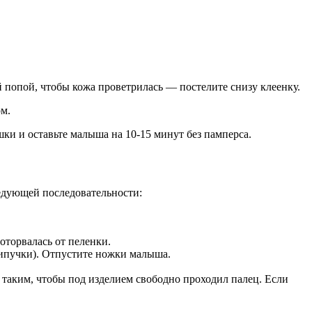
й попой, чтобы кожа проветрилась — постелите снизу клеенку.
м.
и и оставьте малыша на 10-15 минут без памперса.
едующей последовательности:
оторвалась от пеленки.
 липучки). Отпустите ножки малыша.
 таким, чтобы под изделием свободно проходил палец. Если