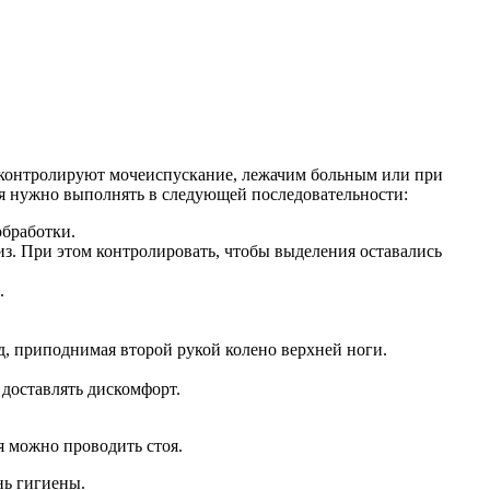
о контролируют мочеиспускание, лежачим больным или при
ия нужно выполнять в следующей последовательности:
обработки.
из. При этом контролировать, чтобы выделения оставались
.
д, приподнимая второй рукой колено верхней ноги.
 доставлять дискомфорт.
я можно проводить стоя.
нь гигиены.