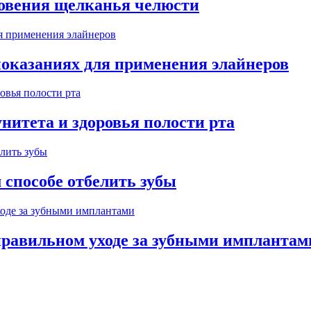
новения щелканья челюсти
показаниях для применения элайнеров
нитета и здоровья полости рта
 способе отбелить зубы
правильном уходе за зубными имплантам