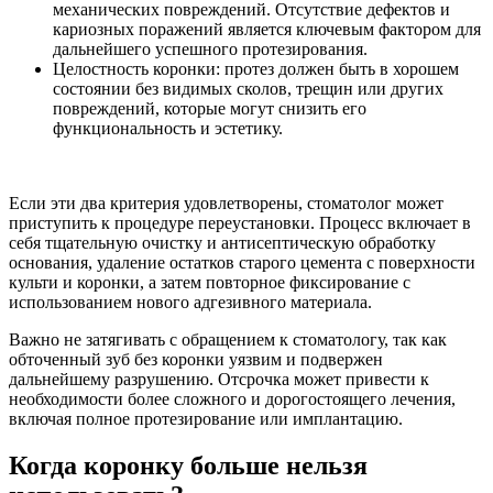
механических повреждений. Отсутствие дефектов и
кариозных поражений является ключевым фактором для
дальнейшего успешного протезирования.
Целостность коронки: протез должен быть в хорошем
состоянии без видимых сколов, трещин или других
повреждений, которые могут снизить его
функциональность и эстетику.
Если эти два критерия удовлетворены, стоматолог может
приступить к процедуре переустановки. Процесс включает в
себя тщательную очистку и антисептическую обработку
основания, удаление остатков старого цемента с поверхности
культи и коронки, а затем повторное фиксирование с
использованием нового адгезивного материала.
Важно не затягивать с обращением к стоматологу, так как
обточенный зуб без коронки уязвим и подвержен
дальнейшему разрушению. Отсрочка может привести к
необходимости более сложного и дорогостоящего лечения,
включая полное протезирование или имплантацию.
Когда коронку больше нельзя