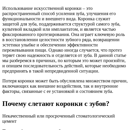
Использование искусственной коронки – это
распространенный способ усиления зуба, улучшения его
функциональности и внешнего вида. Коронка служит
защитой для зуба, поддерживается структурой самого зуба,
культевой вкладкой или имплантатом, и является частью
фиксированного протезирования. Она играет ключевую роль
в восстановлении целостности зубного ряда, возвращении
эстетики улыбке и обеспечении эффективности
пережевывания пищи. Однако иногда случается, что протез
теряет свою надежность и отделяется от зуба. В данной статье
мы разберемся в причинах, по которым это может произойти,
и опишем последовательность действий, которые необходимо
предпринять в такой непредвиденной ситуации.
Потеря коронки может быть обусловлена множеством причин,
включающих как внешние воздействия, так и внутренние
факторы, связанные с ее установкой и состоянием зуба.
Почему слетают коронки с зубов?
Некачественный или просроченный стоматологический
цемент