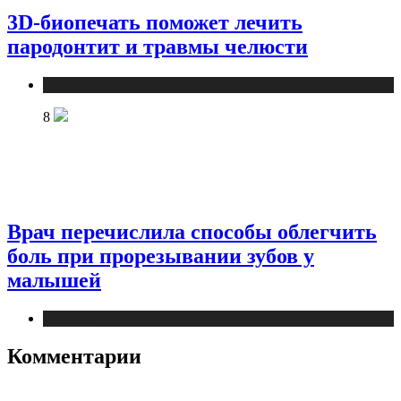
3D-биопечать поможет лечить
пародонтит и травмы челюсти
Новости
8
Врач перечислила способы облегчить
боль при прорезывании зубов у
малышей
Новости
Комментарии