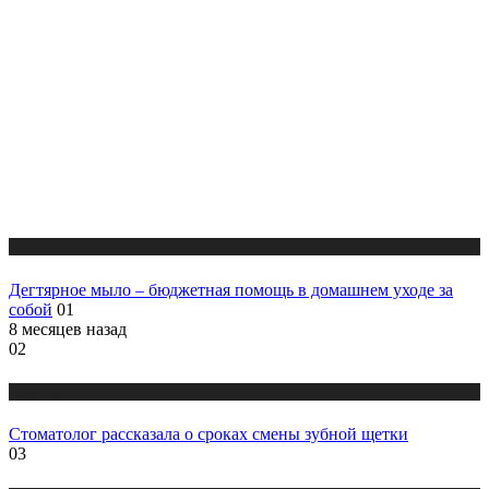
Новости
Дегтярное мыло – бюджетная помощь в домашнем уходе за
собой
01
8 месяцев назад
02
Новости
Стоматолог рассказала о сроках смены зубной щетки
03