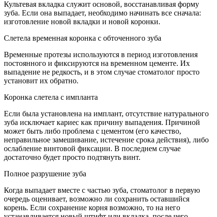
Культевая вкладка служит основой, восстанавливая форму
зуба. Если она выпадает, необходимо начинать все сначала:
изготовление новой вкладки и новой коронки.
Слетела временная коронка с обточенного зуба
Временные протезы используются в период изготовления
постоянного и фиксируются на временном цементе. Их
выпадение не редкость, и в этом случае стоматолог просто
установит их обратно.
Коронка слетела с импланта
Если была установлена на имплант, отсутствие натурального
зуба исключает кариес как причину выпадения. Причиной
может быть либо проблема с цементом (его качество,
неправильное замешивание, истечение срока действия), либо
ослабление винтовой фиксации. В последнем случае
достаточно будет просто подтянуть винт.
Полное разрушение зуба
Когда выпадает вместе с частью зуба, стоматолог в первую
очередь оценивает, возможно ли сохранить оставшийся
корень. Если сохранение корня возможно, то на него
устанавливается новый штифт или вкладка, после чего