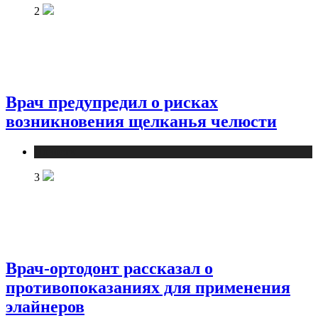
2
Врач предупредил о рисках
возникновения щелканья челюсти
Новости
3
Врач-ортодонт рассказал о
противопоказаниях для применения
элайнеров