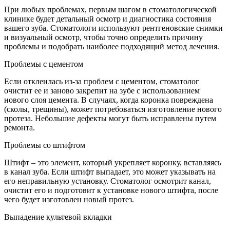
При любых проблемах, первым шагом в стоматологической
клинике будет детальный осмотр и диагностика состояния
вашего зуба. Стоматологи используют рентгеновские снимки
и визуальный осмотр, чтобы точно определить причину
проблемы и подобрать наиболее подходящий метод лечения.
Проблемы с цементом
Если отклеилась из-за проблем с цементом, стоматолог
очистит ее и заново закрепит на зубе с использованием
нового слоя цемента. В случаях, когда коронка повреждена
(сколы, трещины), может потребоваться изготовление нового
протеза. Небольшие дефекты могут быть исправлены путем
ремонта.
Проблемы со штифтом
Штифт – это элемент, который укрепляет коронку, вставляясь
в канал зуба. Если штифт выпадает, это может указывать на
его неправильную установку. Стоматолог осмотрит канал,
очистит его и подготовит к установке нового штифта, после
чего будет изготовлен новый протез.
Выпадение культевой вкладки