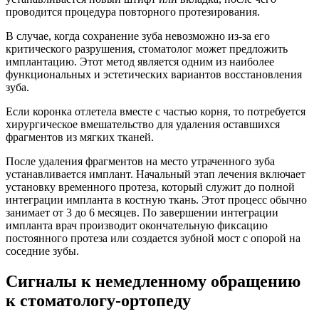
проводится процедура повторного протезирования.
В случае, когда сохранение зуба невозможно из-за его
критического разрушения, стоматолог может предложить
имплантацию. Этот метод является одним из наиболее
функциональных и эстетических вариантов восстановления
зуба.
Если коронка отлетела вместе с частью корня, то потребуется
хирургическое вмешательство для удаления оставшихся
фрагментов из мягких тканей.
После удаления фрагментов на место утраченного зуба
устанавливается имплант. Начальный этап лечения включает
установку временного протеза, который служит до полной
интеграции импланта в костную ткань. Этот процесс обычно
занимает от 3 до 6 месяцев. По завершении интеграции
импланта врач производит окончательную фиксацию
постоянного протеза или создается зубной мост с опорой на
соседние зубы.
Сигналы к немедленному обращению
к стоматологу-ортопеду