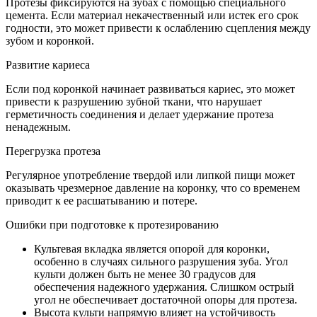
Протезы фиксируются на зубах с помощью специального
цемента. Если материал некачественный или истек его срок
годности, это может привести к ослаблению сцепления между
зубом и коронкой.
Развитие кариеса
Если под коронкой начинает развиваться кариес, это может
привести к разрушению зубной ткани, что нарушает
герметичность соединения и делает удержание протеза
ненадежным.
Перегрузка протеза
Регулярное употребление твердой или липкой пищи может
оказывать чрезмерное давление на коронку, что со временем
приводит к ее расшатыванию и потере.
Ошибки при подготовке к протезированию
Культевая вкладка является опорой для коронки,
особенно в случаях сильного разрушения зуба. Угол
культи должен быть не менее 30 градусов для
обеспечения надежного удержания. Слишком острый
угол не обеспечивает достаточной опоры для протеза.
Высота культи напрямую влияет на устойчивость