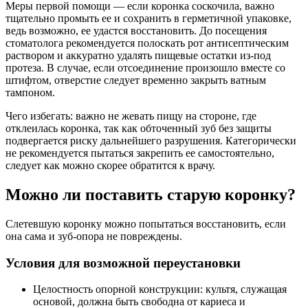
Меры первой помощи — если коронка соскочила, важно
тщательно промыть ее и сохранить в герметичной упаковке,
ведь возможно, ее удастся восстановить. До посещения
стоматолога рекомендуется полоскать рот антисептическим
раствором и аккуратно удалять пищевые остатки из-под
протеза. В случае, если отсоединение произошло вместе со
штифтом, отверстие следует временно закрыть ватным
тампоном.
Чего избегать: важно не жевать пищу на стороне, где
отклеилась коронка, так как обточенный зуб без защиты
подвергается риску дальнейшего разрушения. Категорически
не рекомендуется пытаться закрепить ее самостоятельно,
следует как можно скорее обратится к врачу.
Можно ли поставить старую коронку?
Слетевшую коронку можно попытаться восстановить, если
она сама и зуб-опора не повреждены.
Условия для возможной переустановки
Целостность опорной конструкции: культя, служащая
основой, должна быть свободна от кариеса и