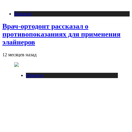
Новости
Врач-ортодонт рассказал о
противопоказаниях для применения
элайнеров
12 месяцев назад
Новости