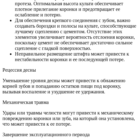
протеза. Оптимальная высота культи обеспечивает
плотное прилегание коронки и предотвращает ее
ослабление и потерю.
Для обеспечения крепкого соединения с зубом, важно
создавать бороздки и полосы на культе, способствующие
лучшему сцеплению с цементом. Отсутствие этих
элементов увеличивает вероятность отслоения коронки,
поскольку цемент не обеспечивает достаточно сильное
сцепление с гладкой поверхностью.
Неправильное размещение штифта может привести к
нестабильности коронки и ее последующей потере.
Рецессия десны
Уменьшение уровня десны может привести к обнажению
корней зубов и попаданию остатков пищи под коронку,
вызывая воспаление и ухудшение ее удержания.
Механическая травма
Удары или травмы челюсти могут привести к механическому
повреждению коронки или зуба, на который она установлена,
что может привести к ее потере.
Завершение эксплуатационного периода