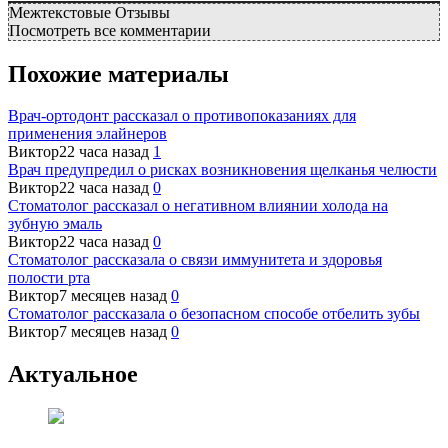
Межтекстовые Отзывы
Посмотреть все комментарии
Похожие материалы
Врач-ортодонт рассказал о противопоказаниях для
применения элайнеров
Виктор
22 часа назад
1
Врач предупредил о рисках возникновения щелканья челюсти
Виктор
22 часа назад
0
Стоматолог рассказал о негативном влиянии холода на
зубную эмаль
Виктор
22 часа назад
0
Стоматолог рассказала о связи иммунитета и здоровья
полости рта
Виктор
7 месяцев назад
0
Стоматолог рассказала о безопасном способе отбелить зубы
Виктор
7 месяцев назад
0
Актуальное