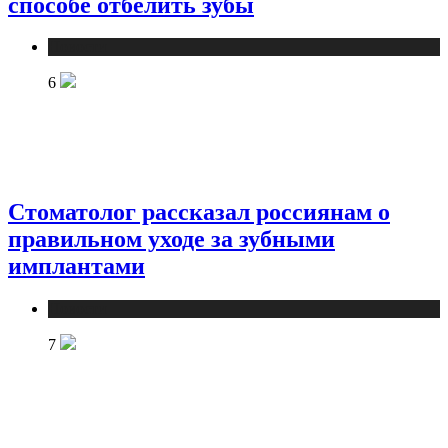
способе отбелить зубы
Новости
6
Стоматолог рассказал россиянам о
правильном уходе за зубными
имплантами
Новости
7