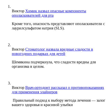
Виктор
Химик назвал опасные компоненты
ополаскивателей для рта
Кроме того, опасность представляют ополаскиватели с
лаурилсульфатом натрия (SLS).
Виктор
Стоматолог назвала вредные сладости в
новогодних подарках для детей
Шемякина подчеркнула, что сладости вредны для
организма в целом.
Виктор
Врач-ортодонт рассказал о противопоказаниях
для применения элайнеров
Правильный подход к выбору метода лечения — залог
вашего здоровья и красивой улыбки