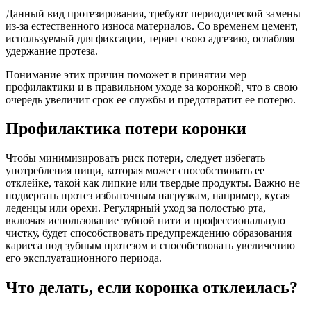
Данный вид протезирования, требуют периодической замены
из-за естественного износа материалов. Со временем цемент,
используемый для фиксации, теряет свою адгезию, ослабляя
удержание протеза.
Понимание этих причин поможет в принятии мер
профилактики и в правильном уходе за коронкой, что в свою
очередь увеличит срок ее службы и предотвратит ее потерю.
Профилактика потери коронки
Чтобы минимизировать риск потери, следует избегать
употребления пищи, которая может способствовать ее
отклейке, такой как липкие или твердые продукты. Важно не
подвергать протез избыточным нагрузкам, например, кусая
леденцы или орехи. Регулярный уход за полостью рта,
включая использование зубной нити и профессиональную
чистку, будет способствовать предупреждению образования
кариеса под зубным протезом и способствовать увеличению
его эксплуатационного периода.
Что делать, если коронка отклеилась?