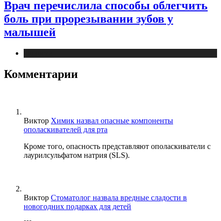
Врач перечислила способы облегчить
боль при прорезывании зубов у
малышей
Новости
Комментарии
Виктор
Химик назвал опасные компоненты
ополаскивателей для рта
Кроме того, опасность представляют ополаскиватели с
лаурилсульфатом натрия (SLS).
Виктор
Стоматолог назвала вредные сладости в
новогодних подарках для детей