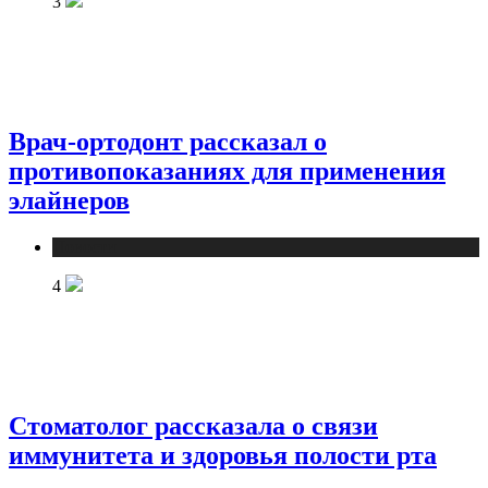
3
Врач-ортодонт рассказал о
противопоказаниях для применения
элайнеров
Новости
4
Стоматолог рассказала о связи
иммунитета и здоровья полости рта