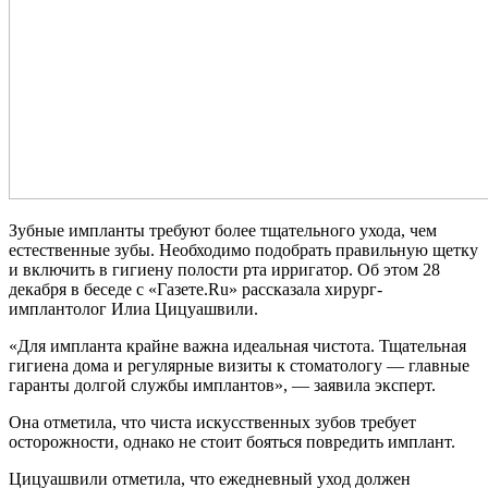
Зубные импланты требуют более тщательного ухода, чем
естественные зубы. Необходимо подобрать правильную щетку
и включить в гигиену полости рта ирригатор. Об этом 28
декабря в беседе с «Газете.Ru» рассказала хирург-
имплантолог Илиа Цицуашвили.
«Для импланта крайне важна идеальная чистота. Тщательная
гигиена дома и регулярные визиты к стоматологу — главные
гаранты долгой службы имплантов», — заявила эксперт.
Она отметила, что чиста искусственных зубов требует
осторожности, однако не стоит бояться повредить имплант.
Цицуашвили отметила, что ежедневный уход должен