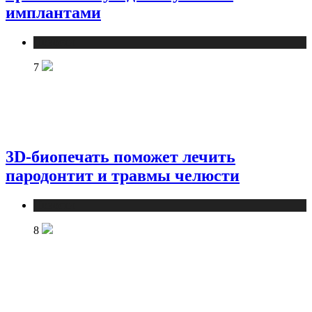
имплантами
Новости
7
3D-биопечать поможет лечить
пародонтит и травмы челюсти
Новости
8