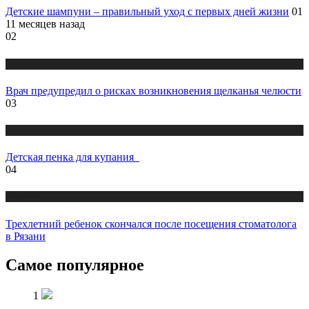
Детские шампуни – правильный уход с первых дней жизни
01
11 месяцев назад
02
Новости
Врач предупредил о рисках возникновения щелканья челюсти
03
Новости
Детская пенка для купания
04
Новости
Трехлетний ребенок скончался после посещения стоматолога
в Рязани
Самое популярное
1