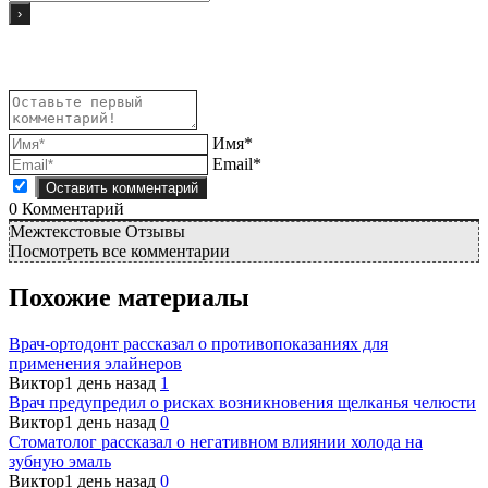
Имя*
Email*
0
Комментарий
Межтекстовые Отзывы
Посмотреть все комментарии
Похожие материалы
Врач-ортодонт рассказал о противопоказаниях для
применения элайнеров
Виктор
1 день назад
1
Врач предупредил о рисках возникновения щелканья челюсти
Виктор
1 день назад
0
Стоматолог рассказал о негативном влиянии холода на
зубную эмаль
Виктор
1 день назад
0