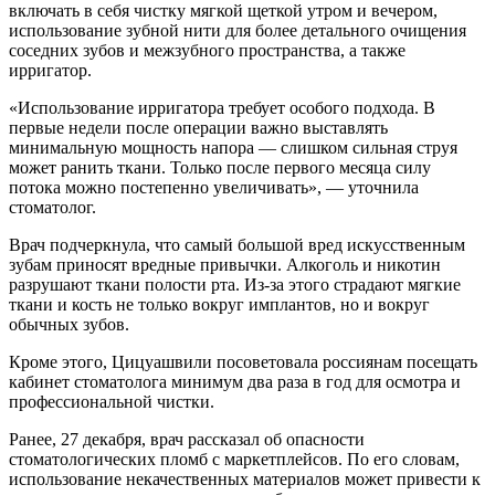
включать в себя чистку мягкой щеткой утром и вечером,
использование зубной нити для более детального очищения
соседних зубов и межзубного пространства, а также
ирригатор.
«Использование ирригатора требует особого подхода. В
первые недели после операции важно выставлять
минимальную мощность напора — слишком сильная струя
может ранить ткани. Только после первого месяца силу
потока можно постепенно увеличивать», — уточнила
стоматолог.
Врач подчеркнула, что самый большой вред искусственным
зубам приносят вредные привычки. Алкоголь и никотин
разрушают ткани полости рта. Из-за этого страдают мягкие
ткани и кость не только вокруг имплантов, но и вокруг
обычных зубов.
Кроме этого, Цицуашвили посоветовала россиянам посещать
кабинет стоматолога минимум два раза в год для осмотра и
профессиональной чистки.
Ранее, 27 декабря, врач рассказал об опасности
стоматологических пломб с маркетплейсов. По его словам,
использование некачественных материалов может привести к