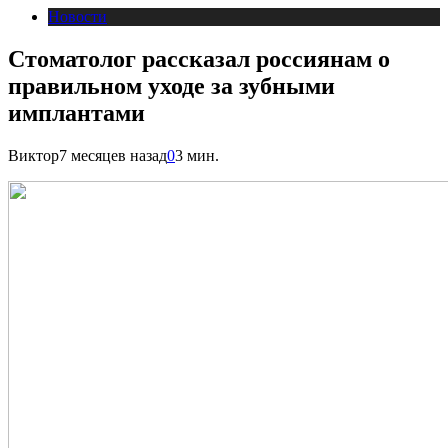
Новости
Стоматолог рассказал россиянам о
правильном уходе за зубными
имплантами
Виктор
7 месяцев назад
0
3 мин.