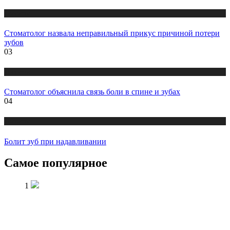
Новости
Стоматолог назвала неправильный прикус причиной потери
зубов
03
Новости
Стоматолог объяснила связь боли в спине и зубах
04
Новости
Болит зуб при надавливании
Самое популярное
1