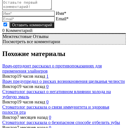
Имя*
Email*
0
Комментарий
Межтекстовые Отзывы
Посмотреть все комментарии
Похожие материалы
Врач-ортодонт рассказал о противопоказаниях для
применения элайнеров
Виктор
19 часов назад
1
Врач предупредил о рисках возникновения щелканья челюсти
Виктор
19 часов назад
0
Стоматолог рассказал о негативном влиянии холода на
зубную эмаль
Виктор
19 часов назад
0
Стоматолог рассказала о связи иммунитета и здоровья
полости рта
Виктор
7 месяцев назад
0
Стоматолог рассказала о безопасном способе отбелить зубы
Виктор
7 месяцев назад
0