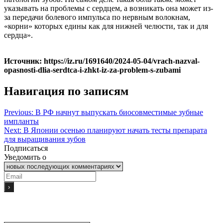
указывать на проблемы с сердцем, а возникать она может из-
за передачи болевого импульса по нервным волокнам,
«корни» которых едины как для нижней челюсти, так и для
сердца».
Источник: https://iz.ru/1691640/2024-05-04/vrach-nazval-
opasnosti-dlia-serdtca-i-zhkt-iz-za-problem-s-zubami
Навигация по записям
Previous:
В РФ начнут выпускать биосовместимые зубные
импланты
Next:
В Японии осенью планируют начать тесты препарата
для выращивания зубов
Подписаться
Уведомить о