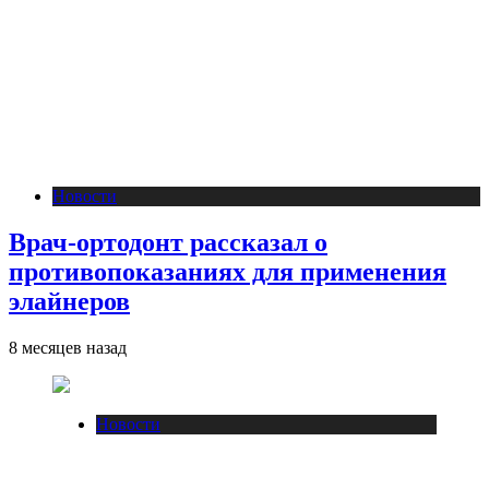
Новости
Врач-ортодонт рассказал о
противопоказаниях для применения
элайнеров
8 месяцев назад
Новости