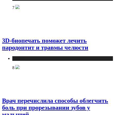
7
3D-биопечать поможет лечить
пародонтит и травмы челюсти
Новости
8
Врач перечислила способы облегчить
боль при прорезывании зубов у
малышей