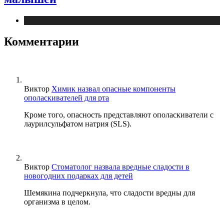
Новости
Комментарии
Виктор
Химик назвал опасные компоненты
ополаскивателей для рта
Кроме того, опасность представляют ополаскиватели с
лаурилсульфатом натрия (SLS).
Виктор
Стоматолог назвала вредные сладости в
новогодних подарках для детей
Шемякина подчеркнула, что сладости вредны для
организма в целом.