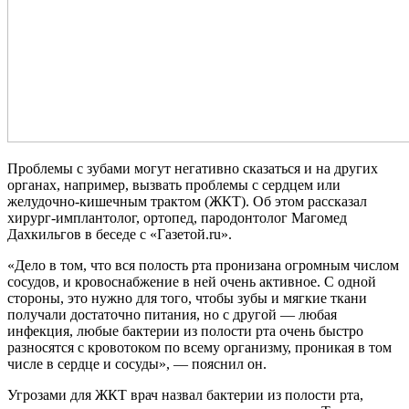
Проблемы с зубами могут негативно сказаться и на других
органах, например, вызвать проблемы с сердцем или
желудочно-кишечным трактом (ЖКТ). Об этом рассказал
хирург-имплантолог, ортопед, пародонтолог Магомед
Дахкильгов в беседе с «Газетой.ru».
«Дело в том, что вся полость рта пронизана огромным числом
сосудов, и кровоснабжение в ней очень активное. С одной
стороны, это нужно для того, чтобы зубы и мягкие ткани
получали достаточно питания, но с другой — любая
инфекция, любые бактерии из полости рта очень быстро
разносятся с кровотоком по всему организму, проникая в том
числе в сердце и сосуды», — пояснил он.
Угрозами для ЖКТ врач назвал бактерии из полости рта,