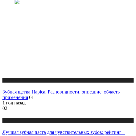
Новости
Зубная щетка Hapica. Разновидности, описание, область
применения
01
1 год назад
02
Новости
Лучшая зубная паста для чувствительных зубов: рейтинг –