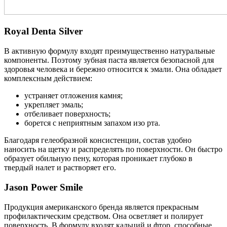
Royal Denta Silver
В активную формулу входят преимущественно натуральные
компоненты. Поэтому зубная паста является безопасной для
здоровья человека и бережно относится к эмали. Она обладает
комплексным действием:
устраняет отложения камня;
укрепляет эмаль;
отбеливает поверхность;
борется с неприятным запахом изо рта.
Благодаря гелеобразной консистенции, состав удобно
наносить на щетку и распределять по поверхности. Он быстро
образует обильную пену, которая проникает глубоко в
твердый налет и растворяет его.
Jason Power Smile
Продукция американского бренда является прекрасным
профилактическим средством. Она осветляет и полирует
поверхность. В формулу входят кальций и фтор, способные