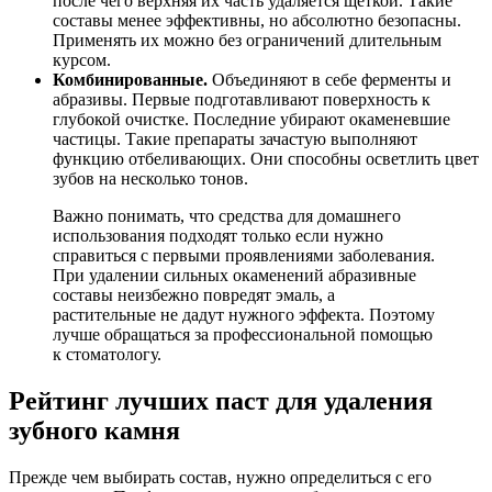
после чего верхняя их часть удаляется щеткой. Такие
составы менее эффективны, но абсолютно безопасны.
Применять их можно без ограничений длительным
курсом.
Комбинированные.
Объединяют в себе ферменты и
абразивы. Первые подготавливают поверхность к
глубокой очистке. Последние убирают окаменевшие
частицы. Такие препараты зачастую выполняют
функцию отбеливающих. Они способны осветлить цвет
зубов на несколько тонов.
Важно понимать, что средства для домашнего
использования подходят только если нужно
справиться с первыми проявлениями заболевания.
При удалении сильных окаменений абразивные
составы неизбежно повредят эмаль, а
растительные не дадут нужного эффекта. Поэтому
лучше обращаться за профессиональной помощью
к стоматологу.
Рейтинг лучших паст для удаления
зубного камня
Прежде чем выбирать состав, нужно определиться с его