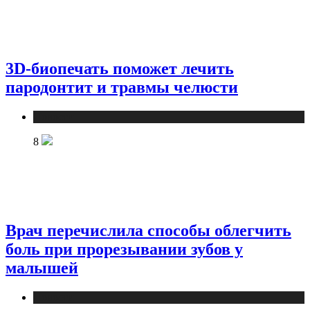
3D-биопечать поможет лечить
пародонтит и травмы челюсти
Новости
8
Врач перечислила способы облегчить
боль при прорезывании зубов у
малышей
Новости