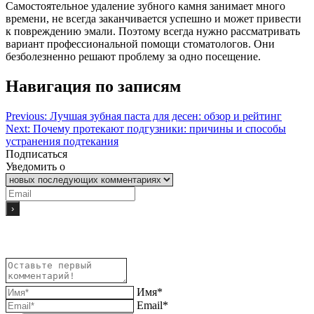
Самостоятельное удаление зубного камня занимает много
времени, не всегда заканчивается успешно и может привести
к повреждению эмали. Поэтому всегда нужно рассматривать
вариант профессиональной помощи стоматологов. Они
безболезненно решают проблему за одно посещение.
Навигация по записям
Previous:
Лучшая зубная паста для десен: обзор и рейтинг
Next:
Почему протекают подгузники: причины и способы
устранения подтекания
Подписаться
Уведомить о
Имя*
Email*