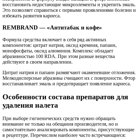
восстановить недостающие микроэлементы и укрепить эмаль.
Это позволяет справиться с первыми проявлениями болезни и
избежать развития кариеса.
REMBRAND — «Антитабак и кофе»
Формула средства включает в себя ряд активных
компонентов: цитрат натрия, оксид кремния, папаин,
монофосфаты, оксид алюминия. Комплекс обладает
абразивностью 100 RDA. При этом разные вещества
действуют в своем направлении.
Цитрат натрия и папаин размягчают окаменевшие отложения.
Мелкодисперсные абразивы счищают их с поверхности. Фтор
восстанавливает эмаль и предотвращает появление кариеса.
Особенности состава препаратов для
удаления налета
При выборе гигиенических средств нужно обращать
внимание не только на обещания производителя, но и
самостоятельно анализировать компоненты, присутствующие
в рецептуре. Перечислим наиболее часто встречающиеся: