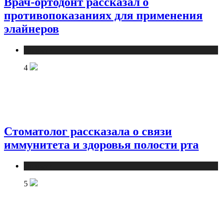
Врач-ортодонт рассказал о
противопоказаниях для применения
элайнеров
Новости
4
Стоматолог рассказала о связи
иммунитета и здоровья полости рта
Новости
5