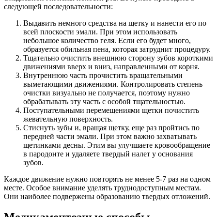
следующей последовательности:
Выдавить немного средства на щетку и нанести его по
всей плоскости эмали. При этом использовать
небольшое количество геля. Если его будет много,
образуется обильная пена, которая затруднит процедуру.
Тщательно очистить внешнюю сторону зубов короткими
движениями вверх и вниз, направленными от корня.
Внутреннюю часть прочистить вращательными
выметающими движениями. Контролировать степень
очистки визуально не получается, поэтому нужно
обрабатывать эту часть с особой тщательностью.
Поступательными перемещениями щетки почистить
жевательную поверхность.
Стиснуть зубы и, вращая щетку, еще раз пройтись по
передней части эмали. При этом важно захватывать
щетинками десны. Этим вы улучшаете кровообращение
в пародонте и удаляете твердый налет у основания
зубов.
Каждое движение нужно повторять не менее 5-7 раз на одном
месте. Особое внимание уделять труднодоступным местам.
Они наиболее подвержены образованию твердых отложений.
Медикаментозные способы