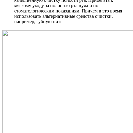
качественную очистку полости рта. Прибегать к
мягкому уходу за полостью рта нужно по
стоматологическим показаниям. Причем в это время
использовать альтернативные средства очистки,
например, зубную нить.