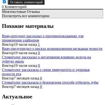
0
Комментарий
Межтекстовые Отзывы
Посмотреть все комментарии
Похожие материалы
Врач-ортодонт рассказал о противопоказаниях для
применения элайнеров
Виктор
19 часов назад
1
Врач предупредил о рисках возникновения щелканья челюсти
Виктор
19 часов назад
0
Стоматолог рассказал о негативном влиянии холода на
зубную эмаль
Виктор
19 часов назад
0
Стоматолог рассказала о связи иммунитета и здоровья
полости рта
Виктор
7 месяцев назад
0
Стоматолог рассказала о безопасном способе отбелить зубы
Виктор
7 месяцев назад
0
Актуальное