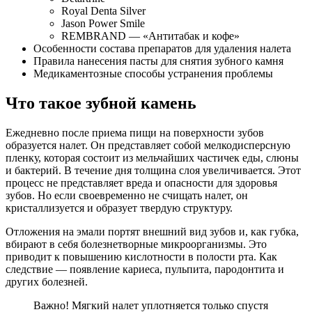
Royal Denta Silver
Jason Power Smile
REMBRAND — «Антитабак и кофе»
Особенности состава препаратов для удаления налета
Правила нанесения пасты для снятия зубного камня
Медикаментозные способы устранения проблемы
Что такое зубной камень
Ежедневно после приема пищи на поверхности зубов
образуется налет. Он представляет собой мелкодисперсную
пленку, которая состоит из мельчайших частичек еды, слюны
и бактерий. В течение дня толщина слоя увеличивается. Этот
процесс не представляет вреда и опасности для здоровья
зубов. Но если своевременно не счищать налет, он
кристаллизуется и образует твердую структуру.
Отложения на эмали портят внешний вид зубов и, как губка,
вбирают в себя болезнетворные микроорганизмы. Это
приводит к повышению кислотности в полости рта. Как
следствие — появление кариеса, пульпита, пародонтита и
других болезней.
Важно! Мягкий налет уплотняется только спустя