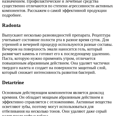
назначением. Профилактические и лечебные средства
существенно отличаются по степени агрессивности активных
компонентов. Расскажем о самой эффективной продукции
подробнее.
Radonta
Выпускают несколько разновидностей препарата. Рецептура
учитывает состояние полости рта в разное время суток. Для
утренней и вечерней процедур используются разные составы.
Вечером на поверхность эмали наносится гель, который
размягчает камень и готовит его к последующему удалению.
Паста, которую нужно применять утром, отличается
повышенным абразивным действием. Она удаляет частички
твердого налета и создает на поверхности защитный слой,
который снижает интенсивность развития бактерий.
Detartrine
Основным действующим компонентом является диоксид
кремния. Он обладает мощным абразивным действием и
эффективно справляется с отложениями. Активные вещества
осветляют зубы, поэтому могут использоваться для
отбеливания на несколько тонов. Они удаляют даже серый
налет после кофе и табака.