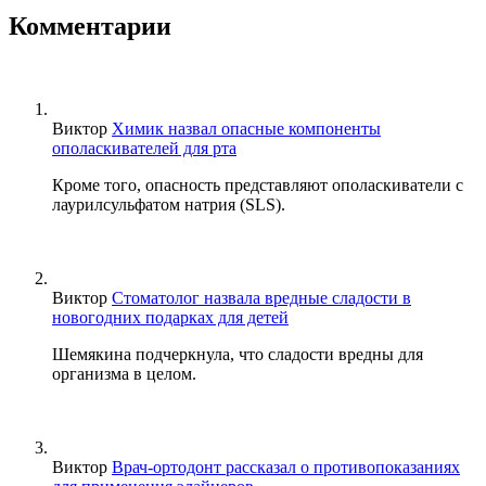
Комментарии
Виктор
Химик назвал опасные компоненты
ополаскивателей для рта
Кроме того, опасность представляют ополаскиватели с
лаурилсульфатом натрия (SLS).
Виктор
Стоматолог назвала вредные сладости в
новогодних подарках для детей
Шемякина подчеркнула, что сладости вредны для
организма в целом.
Виктор
Врач-ортодонт рассказал о противопоказаниях