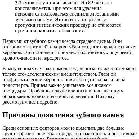
2-3 суток отсутствия гигиены. На 8-9 день он
кристаллизуется. При этом для удаления
приходится пользоваться специализированными
зубными пастами. Это значит, что разовые
пропуски гигиенических процедур не становятся
причиной развития заболевания.
Первыми от зубного камня всегда страдают десны. Они
отслаиваются от шейки корня зуба и создают пародонтальные
карманы. Это становится причиной болезненных ощущений,
кровоточивости и пародонтоза.
В запущенных случаях помочь с удалением отложений можно
только стоматологическим вмешательством. Главной
профилактической мерой становится тщательная гигиена
полости рта. Причем важно учитывать все нюансы
процедуры. Особенно людям склонным к повышенному
образованию налета и его кристаллизации. Поэтому
рассмотрим все подробно.
Причины появления зубного камня
Среди основных факторов можно выделить две большие
группы: физиологическая предрасположенность и негативные