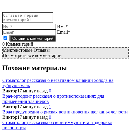
Имя*
Email*
0
Комментарий
Межтекстовые Отзывы
Посмотреть все комментарии
Похожие материалы
Стоматолог рассказал о негативном влиянии холода на
зубную эмаль
Виктор
17 минут назад
0
Врач-ортодонт рассказал о противопоказаниях для
применения элайнеров
Виктор
17 минут назад
1
Врач предупредил о рисках возникновения щелканья челюсти
Виктор
17 минут назад
0
Стоматолог рассказала о связи иммунитета и здоровья
полости рта