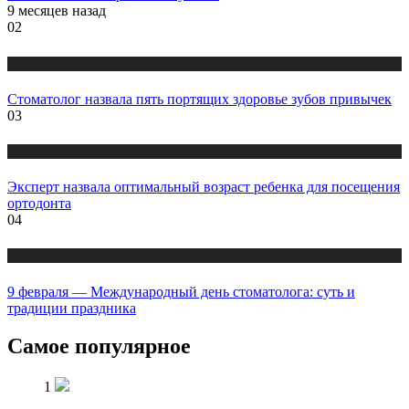
9 месяцев назад
02
Новости
Стоматолог назвала пять портящих здоровье зубов привычек
03
Новости
Эксперт назвала оптимальный возраст ребенка для посещения
ортодонта
04
Новости
9 февраля — Международный день стоматолога: суть и
традиции праздника
Самое популярное
1