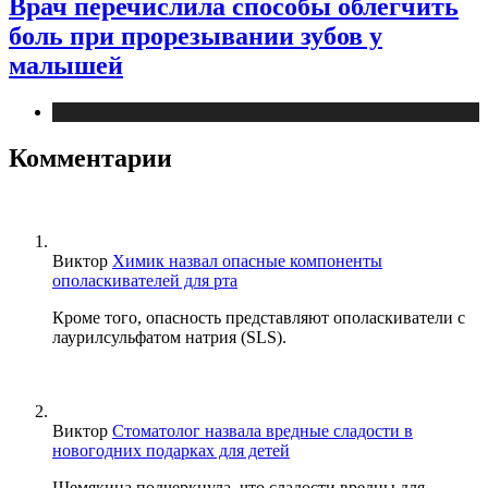
Врач перечислила способы облегчить
боль при прорезывании зубов у
малышей
Новости
Комментарии
Виктор
Химик назвал опасные компоненты
ополаскивателей для рта
Кроме того, опасность представляют ополаскиватели с
лаурилсульфатом натрия (SLS).
Виктор
Стоматолог назвала вредные сладости в
новогодних подарках для детей
Шемякина подчеркнула, что сладости вредны для