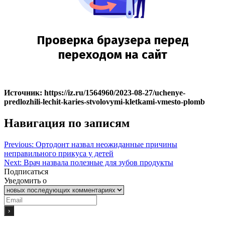
Источник: https://iz.ru/1564960/2023-08-27/uchenye-
predlozhili-lechit-karies-stvolovymi-kletkami-vmesto-plomb
Навигация по записям
Previous:
Ортодонт назвал неожиданные причины
неправильного прикуса у детей
Next:
Врач назвала полезные для зубов продукты
Подписаться
Уведомить о