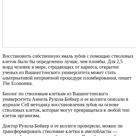
Восстановить собственную эмаль зубов с помощью стволовых
клеток было бы определенно лучше, чем пломбы. Для 2,5
млрд человек в мире, страдающих от кариеса, открытие
ученых из Вашингтонского университета может стать
альтернативой неприятной процедуре пломбирования, пишет
The Economist.
Биолог по стволовым клеткам из Вашингтонского
университета Аннель Рухола-Бейкер и ее коллеги описали в
журнале Cell методику восстановления зубов на основе
стволовых клеток, которые могут превращаться в любой тип
клеток организма.
Доктор Рухола-Бейкер и ее коллеги проверили, можно ли
трансформировать стволовые клетки в амелобласты —