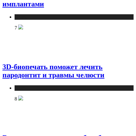
имплантами
Новости
7
3D-биопечать поможет лечить
пародонтит и травмы челюсти
Новости
8